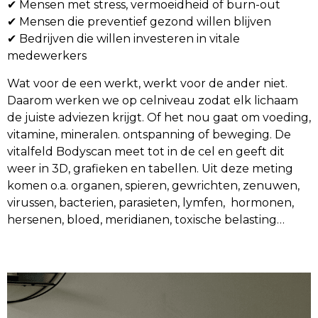
✔ Mensen met stress, vermoeidheid of burn-out
✔ Mensen die preventief gezond willen blijven
✔ Bedrijven die willen investeren in vitale
medewerkers
Wat voor de een werkt, werkt voor de ander niet.
Daarom werken we op celniveau zodat elk lichaam
de juiste adviezen krijgt. Of het nou gaat om voeding,
vitamine, mineralen. ontspanning of beweging. De
vitalfeld Bodyscan meet tot in de cel en geeft dit
weer in 3D, grafieken en tabellen. Uit deze meting
komen o.a. organen, spieren, gewrichten, zenuwen,
virussen, bacterien, parasieten, lymfen, hormonen,
hersenen, bloed, meridianen, toxische belasting…