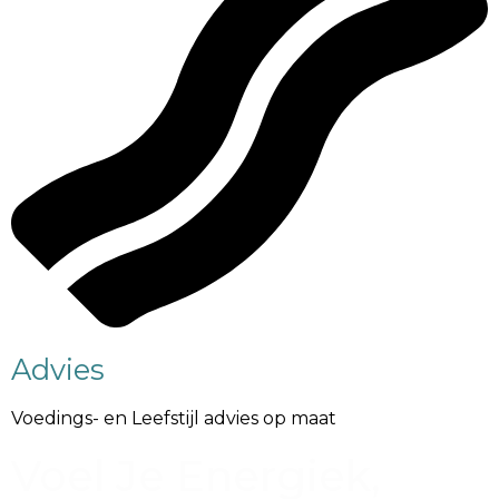
Advies
Voedings- en Leefstijl advies op maat
Voel Je Energiek,