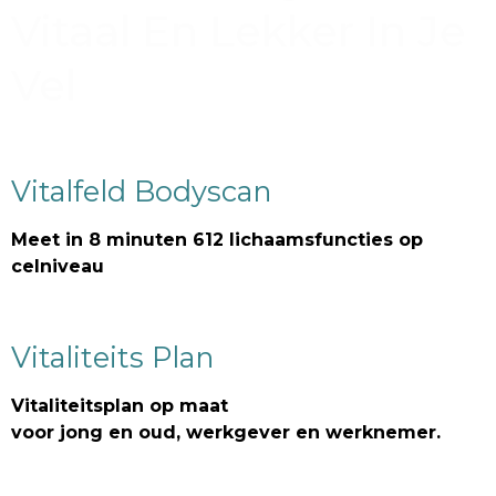
Vitaal En Lekker In Je
Vel
Vitalfeld Bodyscan
Meet in 8 minuten 612 lichaamsfuncties op
celniveau
Vitaliteits Plan
Vitaliteitsplan op maat
voor jong en oud, werkgever en werknemer.