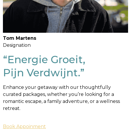
Tom Martens
Designation
“Energie Groeit,
Pijn Verdwijnt.”
Enhance your getaway with our thoughtfully
curated packages, whether you’re looking for a
romantic escape, a family adventure, or a wellness
retreat.
Book Appoinment