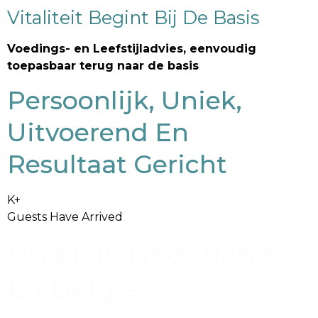
Vitaliteit Begint Bij De Basis
Voedings- en Leefstijladvies, eenvoudig
toepasbaar terug naar de basis
Persoonlijk, Uniek,
Uitvoerend En
Resultaat Gericht
K+
Guests Have Arrived
Uniek In Nederland
En Belgie